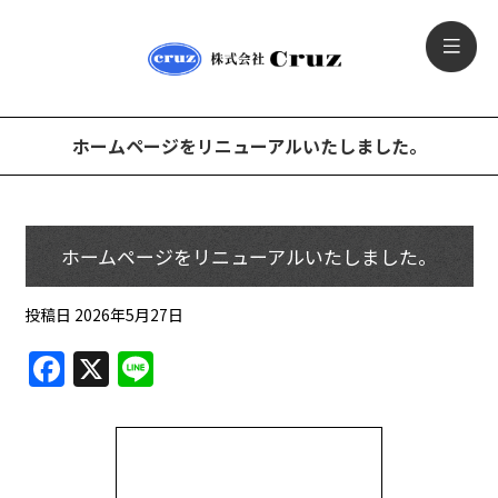
ホームページをリニューアルいたしました。
ホームページをリニューアルいたしました。
投稿日
2026年5月27日
F
X
Li
a
n
c
e
e