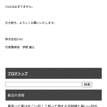
Cruzは止まりません。
引き続き、よろしくお願いいたします。
株式会社Cruz
代表取締役 伊原 雄士
ブログトップ
最近の投稿
夏至って実はすごい日！？知って得する豆知識と長い一日の