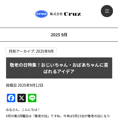
2025 9月
月別アーカイブ:
2025年9月
敬老の日特集！おじいちゃん・おばあちゃんに喜
ばれるアイデア
投稿日
2025年9月12日
F
X
Li
a
n
みなさん、こんにちは！
c
e
9月の第3月曜日は「敬老の日」ですね。今年は9月15日が敬老の日になり