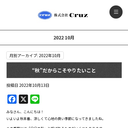
2022 10月
月別アーカイブ:
2022年10月
“秋”だからこそやりたいこと
投稿日
2022年10月13日
F
X
Li
a
n
みなさん、こんにちは！
c
e
いよいよ秋本番、涼しくて心地の良い季節になってきましたね。
e