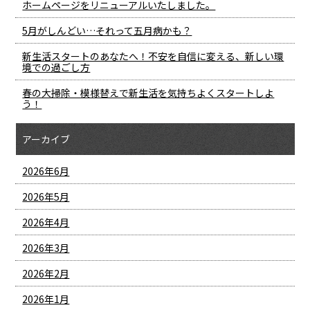
ホームページをリニューアルいたしました。
5月がしんどい…それって五月病かも？
新生活スタートのあなたへ！不安を自信に変える、新しい環
境での過ごし方
春の大掃除・模様替えで新生活を気持ちよくスタートしよ
う！
アーカイブ
2026年6月
2026年5月
2026年4月
2026年3月
2026年2月
2026年1月