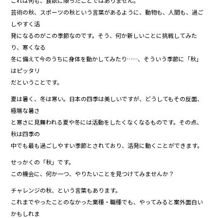
これは何も、食欲に限ったことではありません。
芸術の秋、スポーツの秋という言葉があるように、動物も、人間も、過ご
しやすく活
発になるのがこの季節なのです。そう、何か新しいことに挑戦してみた
り、寒くなる
冬に備えて今のうちに身体を動かしてみたり……、そういう季節に「秋」
はピッタリ
だということです。
夏は暑く、冬は寒い。日本の四季は美しいですが、どうしてもその反面、
極端な暑さ
と寒さに見舞われる夏や冬には活動をしたくなくなるものです。その点、
秋は四季の
中でも最も過ごしやすい季節とされており、活発に動くことができます。
せっかくの「秋」です。
この機会に、何か一つ、やりたいことを見つけてみませんか？
チャレンジの秋、という言葉もあります。
これまでやったことのなかった業種・職種でも、やってみると案外面白い
かもしれま