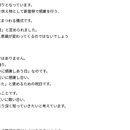
祭りとなっています。
供え物として新嘗祭で感謝を行う――、
にまつわる儀式です。
の日」と定められました。
る意識が変わってくるのではないでしょう
ではありません。
通り、
いに感謝しあう日」なのです。
互いに感謝し合い、
った」と褒めるための祝日です。
ることです。
互いに敬い合い、
より深く知っていきたいと考えています。