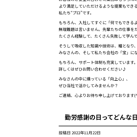
より満足していただけるような提案もでき
私たち“プロ”です。
もちろん、入社してすぐに「何でもできる
無理難題は言いません。先輩たちの仕事を
たくさん経験して、たくさん失敗して学ん
そうして吸収した知識や技術は、糧となり
みなさんの、そして私たち会社の「宝」に
もちろん、サポート体制も充実しています
詳しくはぜひお問い合わせください♪
みなさんの中に燻っている「向上心」、
ぜひ当社で活かしてみませんか？
ご連絡、心よりお待ち申し上げております(^^)
勤労感謝の日ってどんな
投稿日
2022年11月22日