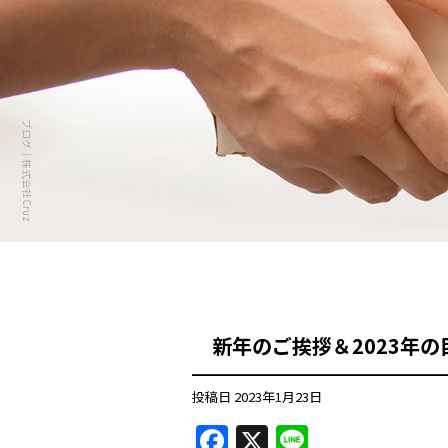
ブログ｜株式会社Cruz
新年のご挨拶＆2023年の
投稿日
2023年1月23日
F
X
Li