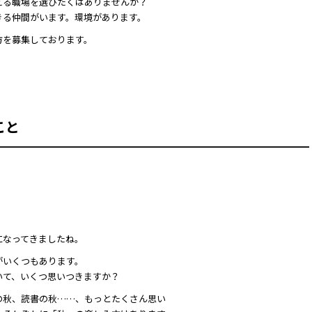
える職場を選びたくはありませんか？
きる仲間がいます。環境があります。
方を募集しております。
こと
になってきましたね。
がいくつもあります。
いて、いくつ思いつきますか？
の秋、読書の秋……、もっとたくさん思い