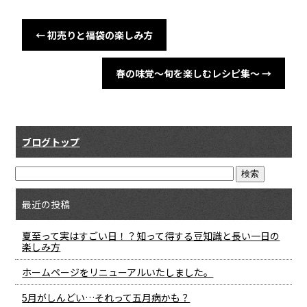
←
初売りと福袋の楽しみ方
春の味覚～旬を楽しむレシピ集～
→
ブログトップ
最近の投稿
夏至って実はすごい日！？知って得する豆知識と長い一日の
楽しみ方
ホームページをリニューアルいたしました。
5月がしんどい…それって五月病かも？