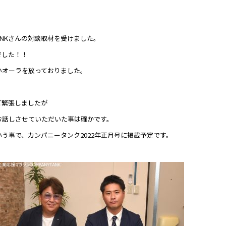
TANKさんの対談取材を受けました。
でした！！
いオーラを放っておりました。
ど緊張しましたが
お話しさせていただいた事は確かです。
う事で、カンパニータンク2022年正月号に掲載予定です。