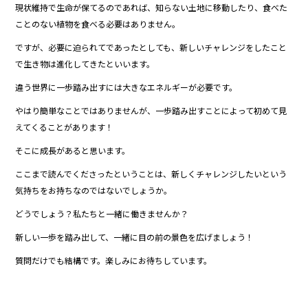
現状維持で生命が保てるのであれば、知らない土地に移動したり、食べた
b
ことのない植物を食べる必要はありません。
o
ですが、必要に迫られてであったとしても、新しいチャレンジをしたこと
o
で生き物は進化してきたといいます。
k
違う世界に一歩踏み出すには大きなエネルギーが必要です。
やはり簡単なことではありませんが、一歩踏み出すことによって初めて見
えてくることがあります！
そこに成長があると思います。
ここまで読んでくださったということは、新しくチャレンジしたいという
気持ちをお持ちなのではないでしょうか。
どうでしょう？私たちと一緒に働きませんか？
新しい一歩を踏み出して、一緒に目の前の景色を広げましょう！
質問だけでも結構です。楽しみにお待ちしています。