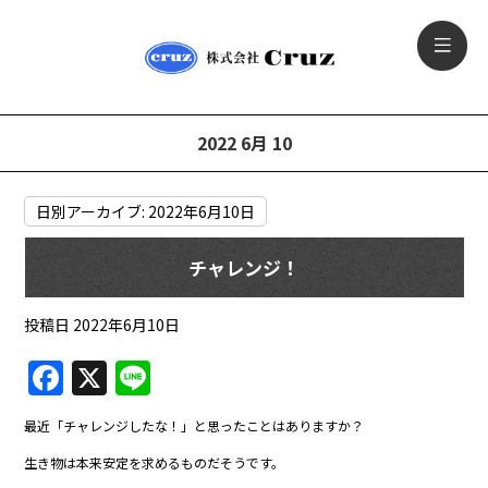
2022 6月 10
日別アーカイブ:
2022年6月10日
チャレンジ！
投稿日
2022年6月10日
F
X
Li
a
n
最近「チャレンジしたな！」と思ったことはありますか？
c
e
生き物は本来安定を求めるものだそうです。
e