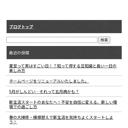
ブログトップ
最近の投稿
夏至って実はすごい日！？知って得する豆知識と長い一日の
楽しみ方
ホームページをリニューアルいたしました。
5月がしんどい…それって五月病かも？
新生活スタートのあなたへ！不安を自信に変える、新しい環
境での過ごし方
春の大掃除・模様替えで新生活を気持ちよくスタートしよ
う！