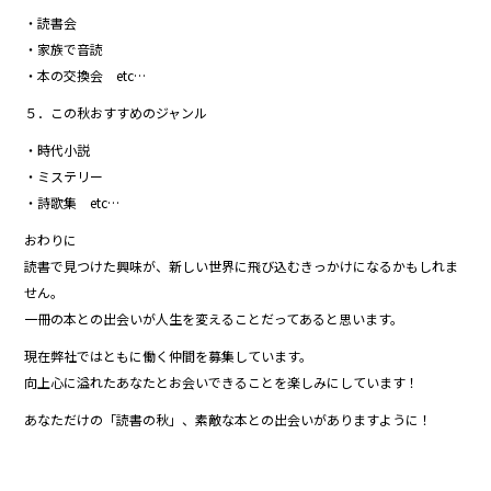
・読書会
・家族で音読
・本の交換会 etc…
５．この秋おすすめのジャンル
・時代小説
・ミステリー
・詩歌集 etc…
おわりに
読書で見つけた興味が、新しい世界に飛び込むきっかけになるかもしれま
せん。
一冊の本との出会いが人生を変えることだってあると思います。
現在弊社ではともに働く仲間を募集しています。
向上心に溢れたあなたとお会いできることを楽しみにしています！
あなただけの「読書の秋」、素敵な本との出会いがありますように！