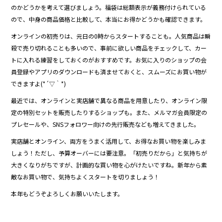
のかどうかを考えて選びましょう。福袋は総額表示が義務付けられている
ので、中身の商品価格と比較して、本当にお得かどうかも確認できます。
オンラインの初売りは、元日の0時からスタートすることも。人気商品は瞬
殺で売り切れることも多いので、事前に欲しい商品をチェックして、カー
トに入れる練習をしておくのがおすすめです。お気に入りのショップの会
員登録やアプリのダウンロードも済ませておくと、スムーズにお買い物が
できますよ(*´▽｀*)
最近では、オンラインと実店舗で異なる商品を用意したり、オンライン限
定の特別セットを販売したりするショップも。また、メルマガ会員限定の
プレセールや、SNSフォロワー向けの先行販売なども増えてきました。
実店舗とオンライン、両方をうまく活用して、お得なお買い物を楽しみま
しょう！ただし、予算オーバーには要注意。「初売りだから」と気持ちが
大きくなりがちですが、計画的な買い物を心がけたいですね。新年から素
敵なお買い物で、気持ちよくスタートを切りましょう！
本年もどうぞよろしくお願いいたします。