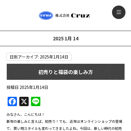
2025 1月 14
日別アーカイブ:
2025年1月14日
初売りと福袋の楽しみ方
投稿日
2025年1月14日
F
X
Li
a
n
みなさん、こんにちは！
c
e
新年の楽しみと言えば、初売り！でも、近年はオンラインショップの登場
e
で、買い物スタイルも変わってきましたよね。今回は、新しい時代の初売