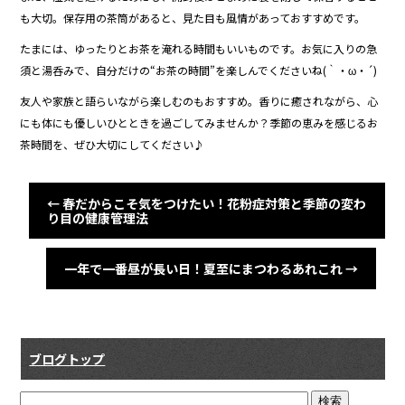
も大切。保存用の茶筒があると、見た目も風情があっておすすめです。
たまには、ゆったりとお茶を淹れる時間もいいものです。お気に入りの急
須と湯呑みで、自分だけの“お茶の時間”を楽しんでくださいね(｀・ω・´)
友人や家族と語らいながら楽しむのもおすすめ。香りに癒されながら、心
にも体にも優しいひとときを過ごしてみませんか？季節の恵みを感じるお
茶時間を、ぜひ大切にしてください♪
←
春だからこそ気をつけたい！花粉症対策と季節の変わ
り目の健康管理法
一年で一番昼が長い日！夏至にまつわるあれこれ
→
ブログトップ