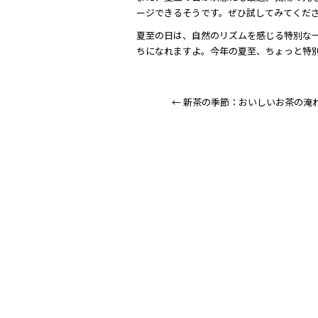
ージできるそうです。ぜひ試してみてくだ
夏至の日は、自然のリズムを感じる特別な
ちになれますよ。今年の夏至、ちょっと特
←
新茶の季節：おいしいお茶の淹