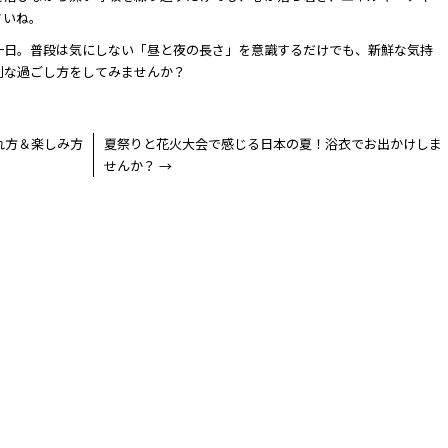
さいね。
一日。普段は気にしない「昼と夜の長さ」を意識するだけでも、新鮮な気持
別な過ごし方をしてみませんか？
れ方＆楽しみ方
夏祭りと花火大会で感じる日本の夏！浴衣でお出かけしま
せんか？
→